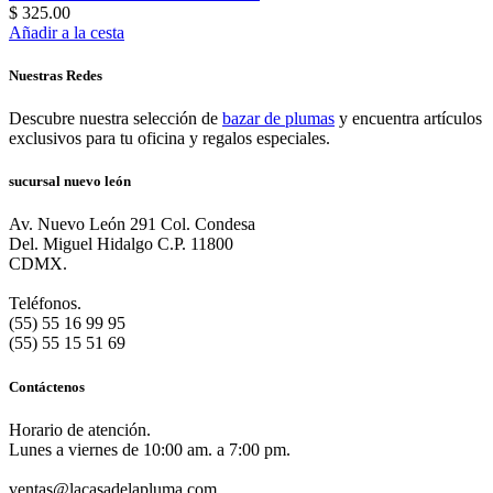
$ 325.00
Añadir a la cesta
Nuestras Redes
Descubre nuestra selección de
bazar de plumas
y encuentra artículos
exclusivos para tu oficina y regalos especiales.
sucursal nuevo león
Av. Nuevo León 291 Col. Condesa
Del. Miguel Hidalgo C.P. 11800
CDMX.
Teléfonos.
(55) 55 16 99 95
(55) 55 15 51 69
Contáctenos
Horario de atención.
Lunes a viernes de 10:00 am. a 7:00 pm.
ventas@lacasadelapluma.com