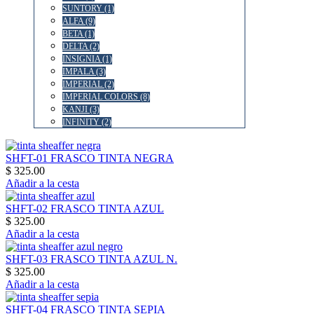
SUNTORY (1)
ALFA (9)
BETA (1)
DELTA (2)
INSIGNIA (1)
IMPALA (3)
IMPERIAL (2)
IMPERIAL COLORS (8)
KANJI (3)
INFINITY (2)
SHFT-01 FRASCO TINTA NEGRA
$ 325.00
Añadir a la cesta
SHFT-02 FRASCO TINTA AZUL
$ 325.00
Añadir a la cesta
SHFT-03 FRASCO TINTA AZUL N.
$ 325.00
Añadir a la cesta
SHFT-04 FRASCO TINTA SEPIA