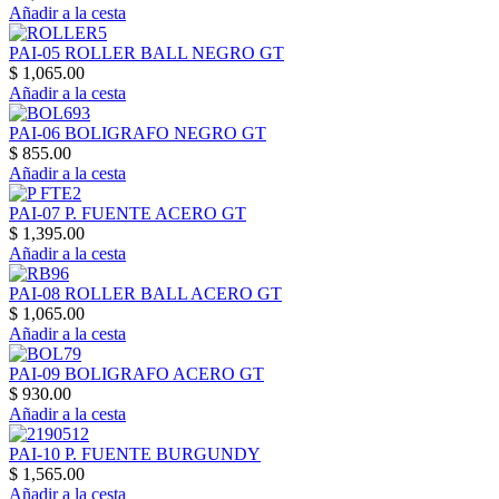
Añadir a la cesta
PAI-05 ROLLER BALL NEGRO GT
$ 1,065.00
Añadir a la cesta
PAI-06 BOLIGRAFO NEGRO GT
$ 855.00
Añadir a la cesta
PAI-07 P. FUENTE ACERO GT
$ 1,395.00
Añadir a la cesta
PAI-08 ROLLER BALL ACERO GT
$ 1,065.00
Añadir a la cesta
PAI-09 BOLIGRAFO ACERO GT
$ 930.00
Añadir a la cesta
PAI-10 P. FUENTE BURGUNDY
$ 1,565.00
Añadir a la cesta