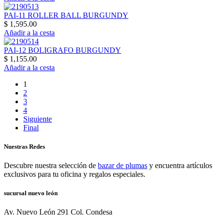
PAI-11 ROLLER BALL BURGUNDY
$ 1,595.00
Añadir a la cesta
PAI-12 BOLIGRAFO BURGUNDY
$ 1,155.00
Añadir a la cesta
1
2
3
4
Siguiente
Final
Nuestras Redes
Descubre nuestra selección de
bazar de plumas
y encuentra artículos
exclusivos para tu oficina y regalos especiales.
sucursal nuevo león
Av. Nuevo León 291 Col. Condesa