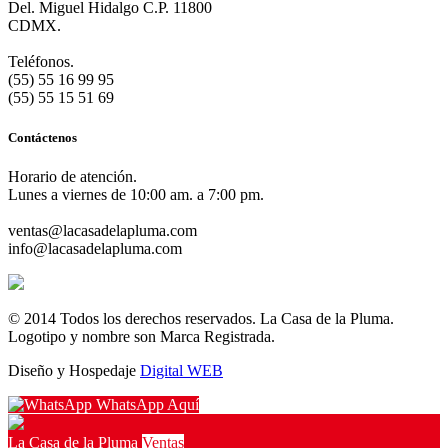
Del. Miguel Hidalgo C.P. 11800
CDMX.
Teléfonos.
(55) 55 16 99 95
(55) 55 15 51 69
Contáctenos
Horario de atención.
Lunes a viernes de 10:00 am. a 7:00 pm.
ventas@lacasadelapluma.com
info@lacasadelapluma.com
© 2014 Todos los derechos reservados. La Casa de la Pluma.
Logotipo y nombre son Marca Registrada.
Diseño y Hospedaje
Digital WEB
WhatsApp Aquí
La Casa de la Pluma
Ventas