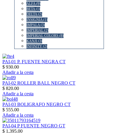
ALFA (9)
BETA (1)
DELTA (2)
INSIGNIA (1)
IMPALA (3)
IMPERIAL (2)
IMPERIAL COLORS (8)
KANJI (3)
INFINITY (2)
PAI-01 P. FUENTE NEGRA CT
$ 930.00
Añadir a la cesta
PAI-02 ROLLER BALL NEGRO CT
$ 820.00
Añadir a la cesta
PAI-03 BOLIGRAFO NEGRO CT
$ 555.00
Añadir a la cesta
PAI-04 P FUENTE NEGRO GT
$ 1,395.00