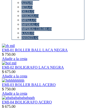
ALFA (9)
BETA (1)
DELTA (2)
INSIGNIA (1)
IMPALA (3)
IMPERIAL (2)
IMPERIAL COLORS (8)
KANJI (3)
INFINITY (2)
EMI-01 ROLLER BALL LACA NEGRA
$ 750.00
Añadir a la cesta
EMI-02 BOLIGRAFO LACA NEGRA
$ 675.00
Añadir a la cesta
EMI-03 ROLLER BALL ACERO
$ 750.00
Añadir a la cesta
EMI-04 BOLIGRAFO ACERO
$ 675.00