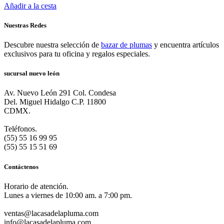
Añadir a la cesta
Nuestras Redes
Descubre nuestra selección de
bazar de plumas
y encuentra artículos
exclusivos para tu oficina y regalos especiales.
sucursal nuevo león
Av. Nuevo León 291 Col. Condesa
Del. Miguel Hidalgo C.P. 11800
CDMX.
Teléfonos.
(55) 55 16 99 95
(55) 55 15 51 69
Contáctenos
Horario de atención.
Lunes a viernes de 10:00 am. a 7:00 pm.
ventas@lacasadelapluma.com
info@lacasadelapluma.com