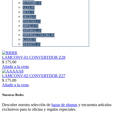
SUNTORY (1)
ALFA (9)
BETA (1)
DELTA (2)
INSIGNIA (1)
IMPALA (3)
IMPERIAL (2)
IMPERIAL COLORS (8)
KANJI (3)
INFINITY (2)
LAMCONV-01 CONVERTDOR Z28
$ 175.00
Añadir a la cesta
LAMCONV-02 CONVERTDOR Z27
$ 175.00
Añadir a la cesta
Nuestras Redes
Descubre nuestra selección de
bazar de plumas
y encuentra artículos
exclusivos para tu oficina y regalos especiales.