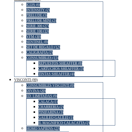
ICON (6)
INTENSITY (2)
PRELUDE (3)
PRELUDE MINI (2)
SERIE 300 (27)
SERIE 100 (33)
VFM (30)
SENTINEL (8)
SET DE REGALO (12)
CALIGRAFIA (2)
CONSUMIBLES (15)
REPUESTOS SHEAFFER (8)
CARTUCHOS SHEAFFER (3)
TINTAS SHEAFFER (4)
VISCONTI (99)
CONSUMIBLES VISCONTI (0)
DIVINA (20)
ED. LIMITADAS (9)
CALACA (1)
CHARRERIA (2)
PINIFARINA (3)
GALILEO GALILEI (1)
IL MAGNIFICO CALACATTA (2)
HOMO SAPIENS (23)