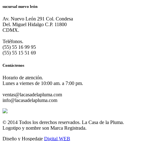
sucursal nuevo león
Av. Nuevo León 291 Col. Condesa
Del. Miguel Hidalgo C.P. 11800
CDMX.
Teléfonos.
(55) 55 16 99 95
(55) 55 15 51 69
Contáctenos
Horario de atención.
Lunes a viernes de 10:00 am. a 7:00 pm.
ventas@lacasadelapluma.com
info@lacasadelapluma.com
© 2014 Todos los derechos reservados. La Casa de la Pluma.
Logotipo y nombre son Marca Registrada.
Diseño y Hospedaje
Digital WEB