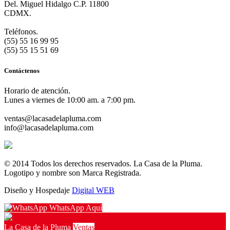
Del. Miguel Hidalgo C.P. 11800
CDMX.
Teléfonos.
(55) 55 16 99 95
(55) 55 15 51 69
Contáctenos
Horario de atención.
Lunes a viernes de 10:00 am. a 7:00 pm.
ventas@lacasadelapluma.com
info@lacasadelapluma.com
© 2014 Todos los derechos reservados. La Casa de la Pluma.
Logotipo y nombre son Marca Registrada.
Diseño y Hospedaje
Digital WEB
WhatsApp Aquí
La Casa de la Pluma
Ventas