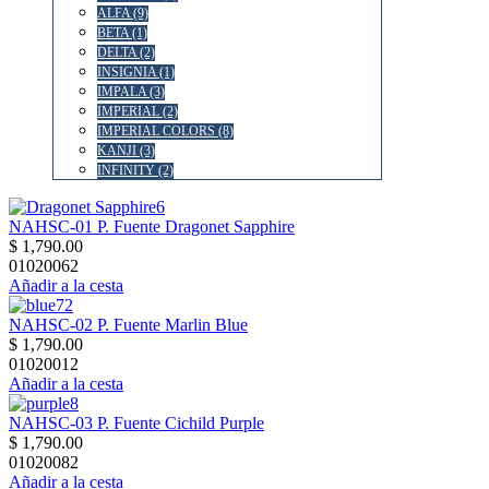
ALFA (9)
BETA (1)
DELTA (2)
INSIGNIA (1)
IMPALA (3)
IMPERIAL (2)
IMPERIAL COLORS (8)
KANJI (3)
INFINITY (2)
NAHSC-01 P. Fuente Dragonet Sapphire
$ 1,790.00
01020062
Añadir a la cesta
NAHSC-02 P. Fuente Marlin Blue
$ 1,790.00
01020012
Añadir a la cesta
NAHSC-03 P. Fuente Cichild Purple
$ 1,790.00
01020082
Añadir a la cesta