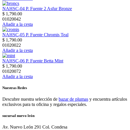
NAHSC-04 P. Fuente 2 Asfur Bronze
$ 1,790.00
01020042
Añadir a la cesta
NAHSC-05 P. Fuente Chromis Teal
$ 1,790.00
01020022
Añadir a la cesta
NAHSC-06 P. Fuente Betta Mint
$ 1,790.00
01020072
Añadir a la cesta
Nuestras Redes
Descubre nuestra selección de
bazar de plumas
y encuentra artículos
exclusivos para tu oficina y regalos especiales.
sucursal nuevo león
Av. Nuevo León 291 Col. Condesa