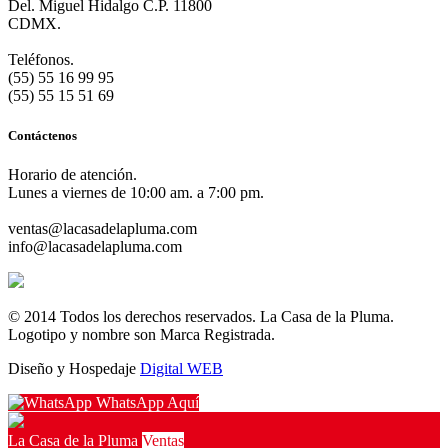
Del. Miguel Hidalgo C.P. 11800
CDMX.
Teléfonos.
(55) 55 16 99 95
(55) 55 15 51 69
Contáctenos
Horario de atención.
Lunes a viernes de 10:00 am. a 7:00 pm.
ventas@lacasadelapluma.com
info@lacasadelapluma.com
© 2014 Todos los derechos reservados. La Casa de la Pluma.
Logotipo y nombre son Marca Registrada.
Diseño y Hospedaje
Digital WEB
WhatsApp Aquí
La Casa de la Pluma
Ventas